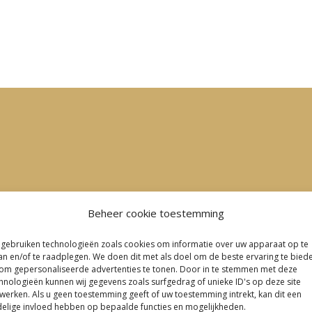
Beheer cookie toestemming
 gebruiken technologieën zoals cookies om informatie over uw apparaat op te
an en/of te raadplegen. We doen dit met als doel om de beste ervaring te bied
om gepersonaliseerde advertenties te tonen. Door in te stemmen met deze
hnologieën kunnen wij gegevens zoals surfgedrag of unieke ID's op deze site
werken. Als u geen toestemming geeft of uw toestemming intrekt, kan dit een
elige invloed hebben op bepaalde functies en mogelijkheden.