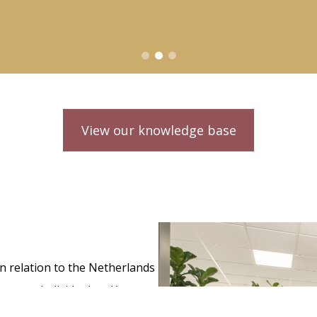
View our knowledge base
in relation to the Netherlands
 to our individual and/ or