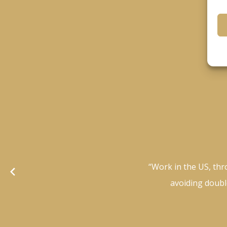
“Work in the US, thr
avoiding double