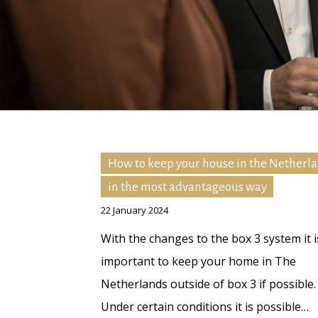
How to keep your house in the Netherl
in the most advantageous way
22 January 2024
With the changes to the box 3 system it i
important to keep your home in The
Netherlands outside of box 3 if possible.
Under certain conditions it is possible…