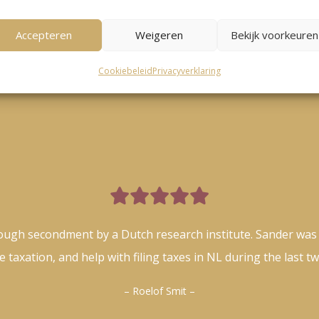
Accepteren
Weigeren
Bekijk voorkeuren
Cookiebeleid
Privacyverklaring

ough secondment by a Dutch research institute. Sander was
 taxation, and help with filing taxes in NL during the last t
– Roelof Smit –