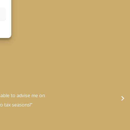
 able to advise me on
wo tax seasons!”