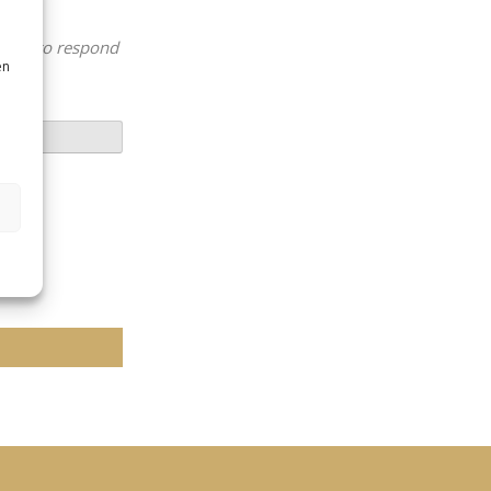
visor to respond
en