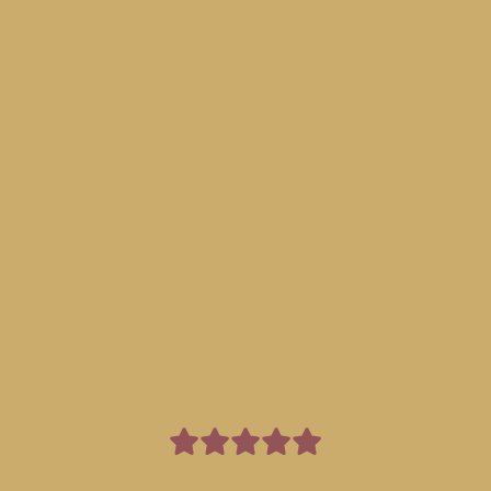
