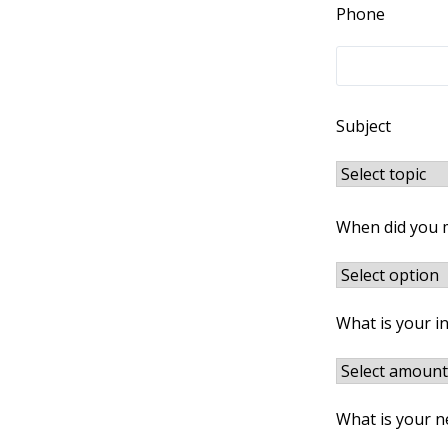
Phone
Subject
When did you 
What is your i
What is your n